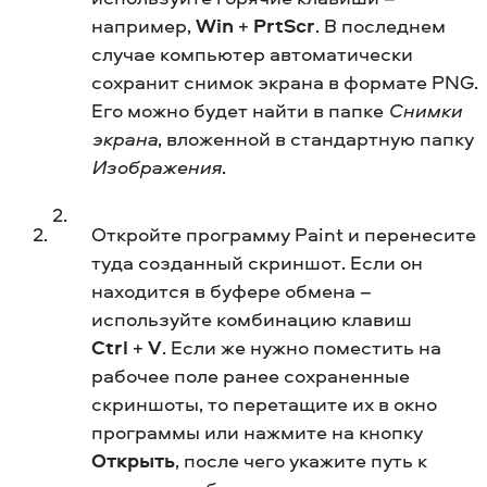
например,
Win
+
PrtScr
. В последнем
случае компьютер автоматически
сохранит снимок экрана в формате PNG.
Его можно будет найти в папке
Снимки
экрана
, вложенной в стандартную папку
Изображения
.
Откройте программу Paint и перенесите
туда созданный скриншот. Если он
находится в буфере обмена –
используйте комбинацию клавиш
Ctrl
+
V
. Если же нужно поместить на
рабочее поле ранее сохраненные
скриншоты, то перетащите их в окно
программы или нажмите на кнопку
Открыть
, после чего укажите путь к