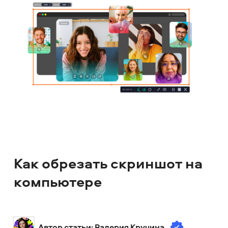
Как обрезать скриншот на
компьютере
Автор статьи: 
Валерия Кручина