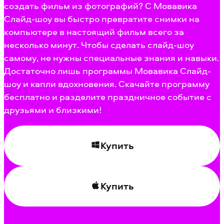
создать фильм из фотографий? С Мовавика
Слайд-шоу вы быстро превратите снимки на
компьютере в настоящий фильм всего за
несколько минут. Чтобы сделать слайд-шоу
самому, не нужны специальные знания и навыки.
Достаточно лишь программы Мовавика Слайд-
шоу и капли вдохновения. Скачайте программу
бесплатно и разделите праздничное событие с
друзьями и близкими!
Купить
Купить