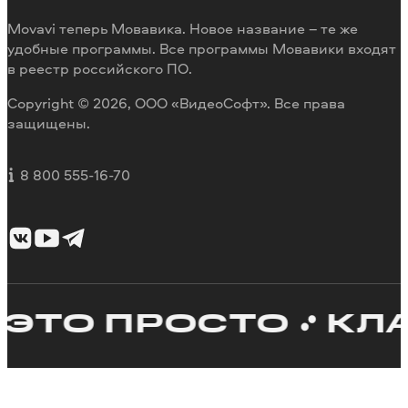
Movavi теперь Мовавика. Новое название – те же
удобные программы. Все программы Мовавики входят
в реестр российского ПО.
Copyright © 2026, ООО «ВидеоСофт». Все права
защищены.
8 800 555-16-70
О ПРОСТО
КЛАССН