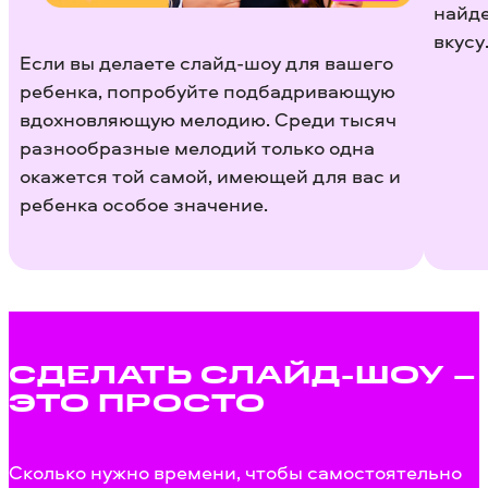
найде
вкусу
Если вы делаете слайд-шоу для вашего
ребенка, попробуйте подбадривающую
вдохновляющую мелодию. Среди тысяч
разнообразные мелодий только одна
окажется той самой, имеющей для вас и
ребенка особое значение.
СДЕЛАТЬ СЛАЙД-ШОУ –
ЭТО ПРОСТО
Сколько нужно времени, чтобы самостоятельно