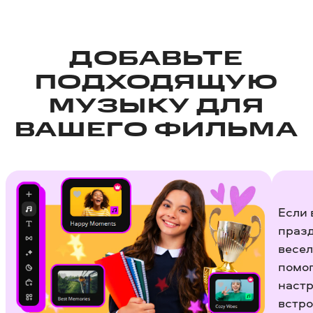
ДОБАВЬТЕ
ПОДХОДЯЩУЮ
МУЗЫКУ ДЛЯ
ВАШЕГО ФИЛЬМА
Если 
празд
весел
помог
настр
встро