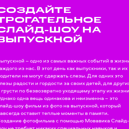
СОЗДАЙТЕ
ТРОГАТЕЛЬНОЕ
СЛАЙД-ШОУ НА
ВЫПУСКНОЙ
ыпускной – одно из самых важных событий в жизн
аждого из нас. В этот день как выпускники, так и их
одители не могут сдержать слезы. Для одних это
лезы радости и гордости за своих детей, для други
 грусти по безвозвратно уходящему этапу их жизни
днако одна вещь одинакова и неизменна – это
лайд-шоу фильм из фото на выпускной, который
авсегда оставит теплые моменты в памяти.
оздание фотофильма с помощью Мовавика Слайд-
оу не требует никаких специальных навыков и