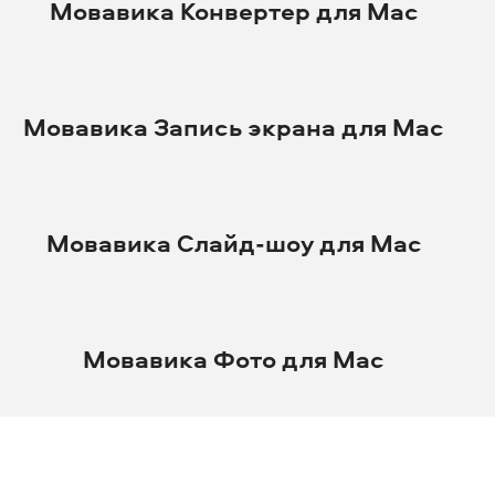
Мовавика Конвертер для Mac
Мовавика Запись экрана для Mac
Мовавика Слайд-шоу для Mac
Мовавика Фото для Mac