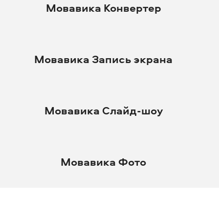
Мовавика Конвертер
Мовавика Запись экрана
Мовавика Слайд-шоу
Мовавика Фото