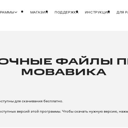
ГРАММЫ
МАГАЗИН
ПОДДЕРЖКА
ИНСТРУКЦИИ
ДЛЯ 
ОЧ­НЫЕ ФАЙЛЫ 
МОВАВИКА
ступны для скачивания бесплатно.
доступных версий этой программы. Чтобы скачать нужную версию, наж