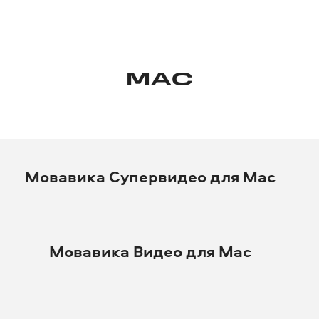
MAC
Мовавика Супервидео для Mac
Мовавика Видео для Mac