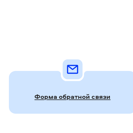
Форма обратной связи