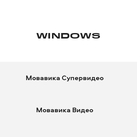
WINDOWS
Мовавика Супервидео
Мовавика Видео