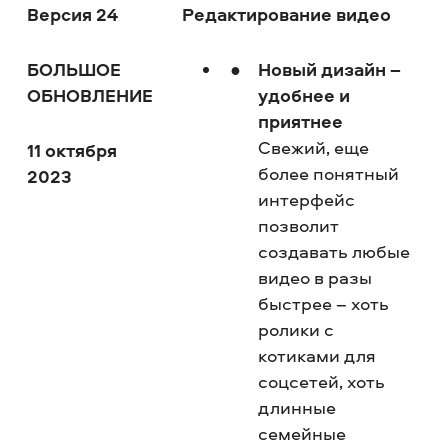
Версия 24
Редактирование видео
БОЛЬШОЕ
Новый дизайн –
ОБНОВЛЕНИЕ
удобнее и
приятнее
Свежий, еще
11 октября
более понятный
2023
интерфейс
позволит
создавать любые
видео в разы
быстрее – хоть
ролики с
котиками для
соцсетей, хоть
длинные
семейные