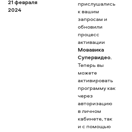
21 февраля
прислушались
2024
к вашим
запросам и
обновили
процесс
активации
Мовавика
Супервидео
.
Теперь вы
можете
активировать
программу как
через
авторизацию
в личном
кабинете, так
и с помощью