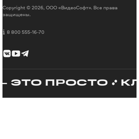
Copyright © 2026, ООО «ВидеоСофт». Все права
защищены.
8 800 555-16-70
ЭТО ПРОСТО
КЛАС