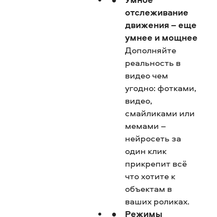
отслеживание
движения – еще
умнее и мощнее
Дополняйте
реальность в
видео чем
угодно: фотками,
видео,
смайликами или
мемами –
нейросеть за
один клик
прикрепит всё
что хотите к
объектам в
ваших роликах.
Режимы