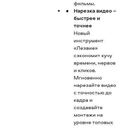
фильмы.
Нарезка видео –
быстрее и
точнее
Новый
инструмент
«Лезвие»
сэкономит кучу
времени, нервов
и кликов.
Мгновенно
нарезайте видео
с точностью до
кадра и
создавайте
монтажи на
уровне топовых