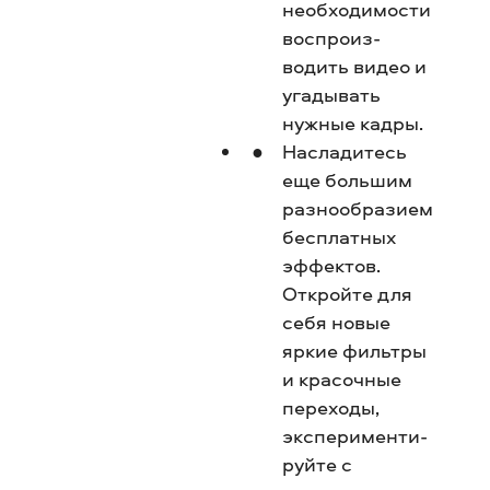
необходимости
воспроиз­
водить видео и
угадывать
нужные кадры.
Насладитесь
еще большим
разнообразием
бесплатных
эффектов.
Откройте для
себя новые
яркие фильтры
и красочные
переходы,
эксперименти­
руйте с