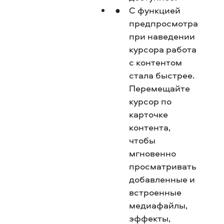
С функцией
предпросмотра
при наведении
курсора работа
с контентом
стала быстрее.
Перемещайте
курсор по
карточке
контента,
чтобы
мгновенно
просматривать
добавленные и
встроенные
медиафайлы,
эффекты,