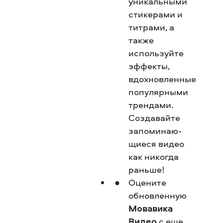
уникальными
стикерами и
титрами, а
также
используйте
эффекты,
вдохновленные
популярными
трендами.
Создавайте
запоминаю­
щиеся видео
как никогда
раньше!
Оцените
обновленную
Мовавика
Видео
с еще