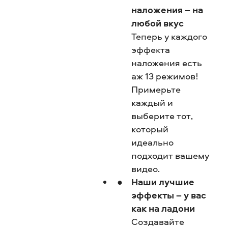
наложения – на
любой вкус
Теперь у каждого
эффекта
наложения есть
аж 13 режимов!
Примерьте
каждый и
выберите тот,
который
идеально
подходит вашему
видео.
Наши лучшие
эффекты – у вас
как на ладони
Создавайте