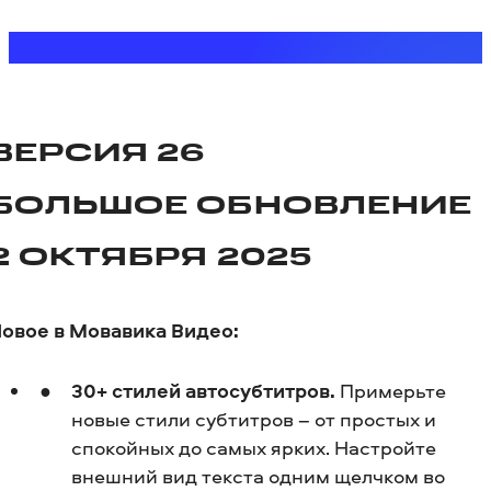
ВЕРСИЯ 26
БОЛЬШОЕ ОБНОВЛЕНИЕ
2 ОКТЯБРЯ 2025
овое в Мовавика Видео:
30+ стилей автосубтитров.
Примерьте
новые стили субтитров – от простых и
спокойных до самых ярких. Настройте
внешний вид текста одним щелчком во