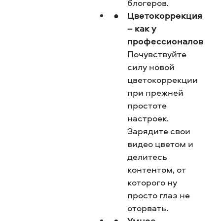
блогеров.
Цветокоррекция
– как у
профессионалов
Почувствуйте
силу новой
цветокоррекции
при прежней
простоте
настроек.
Зарядите свои
видео цветом и
делитесь
контентом, от
которого ну
просто глаз не
оторвать.
Умное