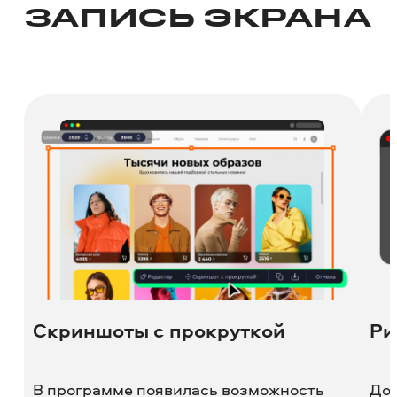
ЗАПИСЬ ЭКРАНА
Скриншоты с прокруткой
Ри
В программе появилась возможность
Доб