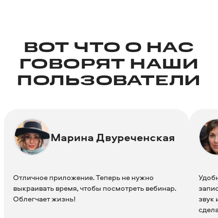
ВОТ ЧТО О НАС
ГОВОРЯТ НАШИ
ПОЛЬЗОВАТЕЛИ
Марина Двуреченская
Отличное приложение. Теперь не нужно
Удобн
выкраивать время, чтобы посмотреть вебинар.
запис
Облегчает жизнь!
звук 
сдела