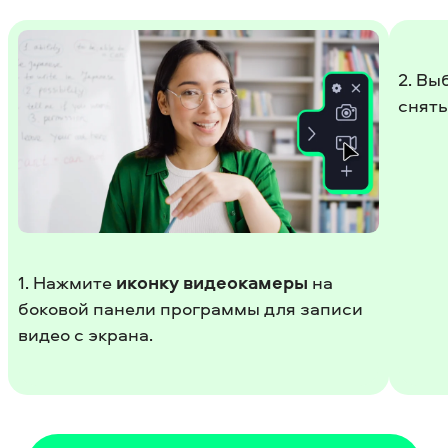
2. Вы
снять
1. Нажмите
иконку видеокамеры
на
боковой панели программы для записи
видео с экрана.