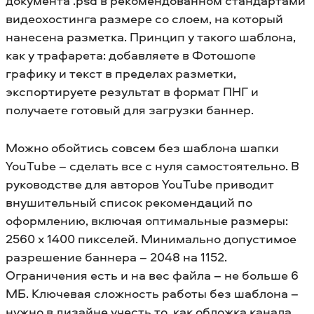
документа .psd в рекомендованном стандартами
видеохостинга размере со слоем, на который
нанесена разметка. Принцип у такого шаблона,
как у трафарета: добавляете в Фотошопе
графику и текст в пределах разметки,
экспортируете результат в формат ПНГ и
получаете готовый для загрузки баннер.
Можно обойтись совсем без шаблона шапки
YouTube – сделать все с нуля самостоятельно. В
руководстве для авторов YouTube приводит
внушительный список рекомендаций по
оформлению, включая оптимальные размеры:
2560 x 1400 пикселей. Минимально допустимое
разрешение баннера – 2048 на 1152.
Ограничения есть и на вес файла – не больше 6
МБ. Ключевая сложность работы без шаблона –
нужно в дизайне учесть то, как обложка канала