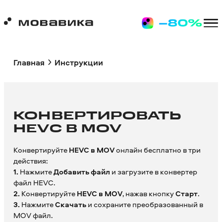
Главная
Инструкции
КОНВЕРТИРОВАТЬ
HEVC В MOV
Конвертируйте
HEVC в MOV
онлайн бесплатно в три
действия:
1.
Нажмите
Добавить файл
и загрузите в конвертер
файл HEVC.
2.
Конвертируйте
HEVC в MOV
, нажав кнопку
Старт
.
3.
Нажмите
Скачать
и сохраните преобразованный в
MOV файл.