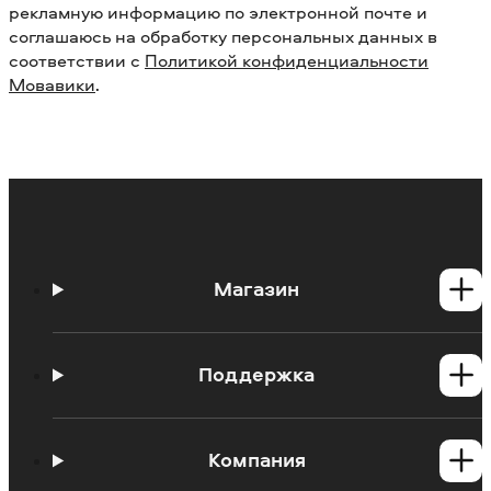
рекламную информацию по электронной почте и
соглашаюсь на обработку персональных данных в
соответствии с
Политикой конфиденциальности
Мовавики
.
Магазин
Программы для Windows
Программы для Mac
Поддержка
Центр поддержки
Инструкции
Компания
Познавательный портал