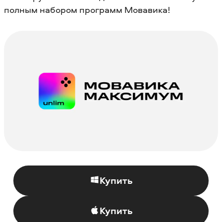
полным набором программ Мовавика!
Купить
Купить