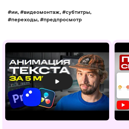
#ии, #видеомонтаж, #субтитры,
#переходы, #предпросмотр