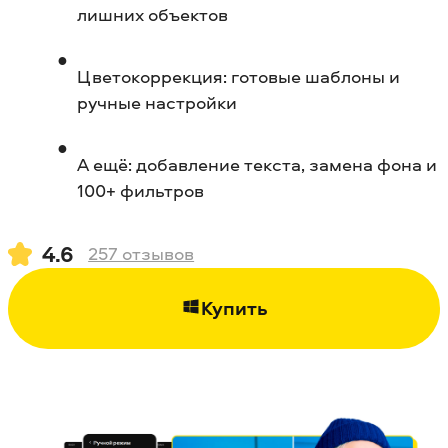
лишних объектов
Цветокоррекция: готовые шаблоны и
ручные настройки
А ещё: добавление текста, замена фона и
100+ фильтров
4.6
257
отзывов
Купить