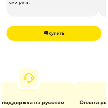
смотреть.
Купить
держка на русском
Оплата росси